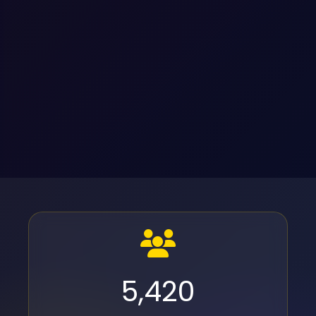
5,420