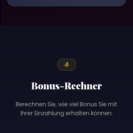
💰
Bonus-Rechner
Berechnen Sie, wie viel Bonus Sie mit
Ihrer Einzahlung erhalten können.