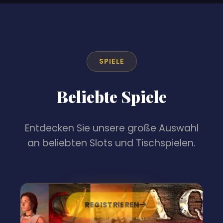
SPIELE
Beliebte Spiele
Entdecken Sie unsere große Auswahl
an beliebten Slots und Tischspielen.
REGISTRIEREN