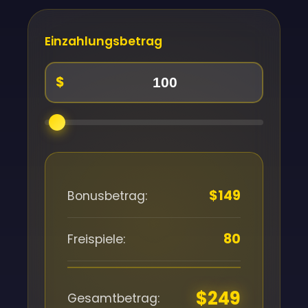
Einzahlungsbetrag
$
$149
Bonusbetrag:
80
Freispiele:
$249
Gesamtbetrag: