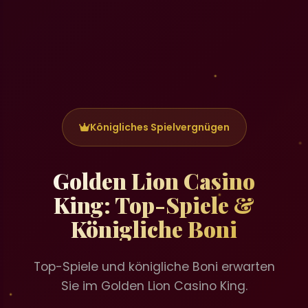
Königliches Spielvergnügen
Golden Lion Casino
King: Top-Spiele &
Königliche Boni
Top-Spiele und königliche Boni erwarten
Sie im Golden Lion Casino King.