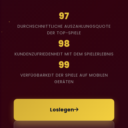
97
DURCHSCHNITTLICHE AUSZAHLUNGSQUOTE
DER TOP-SPIELE
98
KUNDENZUFRIEDENHEIT MIT DEM SPIELERLEBNIS
99
VERFÜGBARKEIT DER SPIELE AUF MOBILEN
GERÄTEN
Loslegen