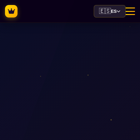
🇪🇸
ES