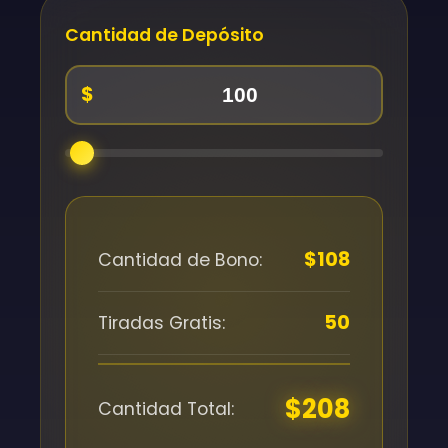
Cantidad de Depósito
$
$108
Cantidad de Bono:
50
Tiradas Gratis:
$208
Cantidad Total: