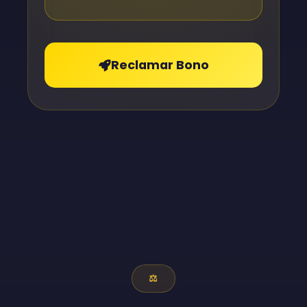
Reclamar Bono
⚖️