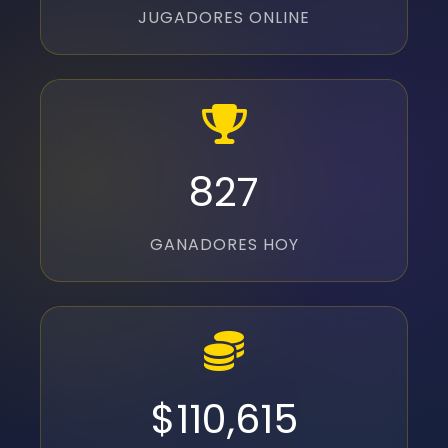
JUGADORES ONLINE
892
GANADORES HOY
$121,577