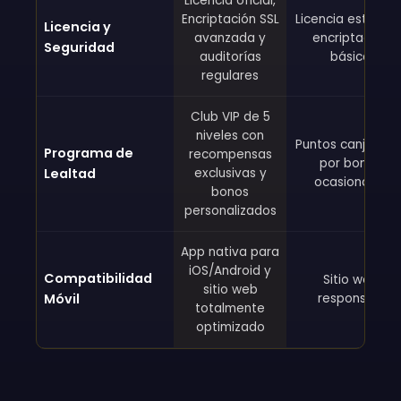
Licencia oficial,
Encriptación SSL
Licencia estándar
Licencia y
avanzada y
encriptación
Seguridad
auditorías
básica
regulares
Club VIP de 5
niveles con
Puntos canjeable
Programa de
recompensas
por bonos
Lealtad
exclusivas y
ocasionales
bonos
personalizados
App nativa para
iOS/Android y
Compatibilidad
Sitio web
sitio web
Móvil
responsivo
totalmente
optimizado