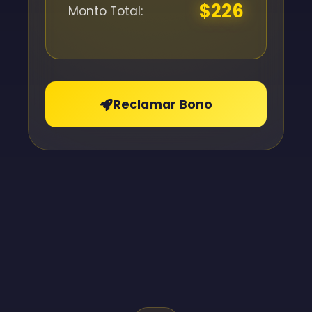
$226
Monto Total:
Reclamar Bono