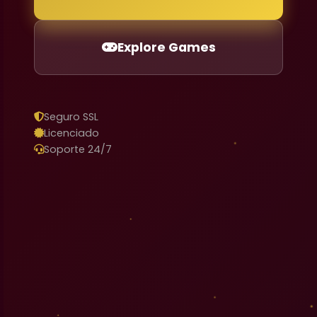
Explore Games
Seguro SSL
Licenciado
Soporte 24/7