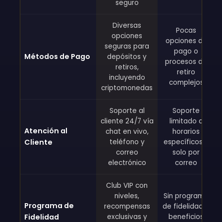
seguro
Diversas
Pocas
opciones
opciones de
seguras para
pago o
Métodos de Pago
depósitos y
procesos de
retiros,
retiro
incluyendo
complejos
criptomonedas
Soporte al
Soporte
cliente 24/7 vía
limitado a
Atención al
chat en vivo,
horarios
Cliente
teléfono y
específicos o
correo
solo por
electrónico
correo
Club VIP con
niveles,
Sin programa
Programa de
recompensas
de fidelidad o
Fidelidad
exclusivas y
beneficios