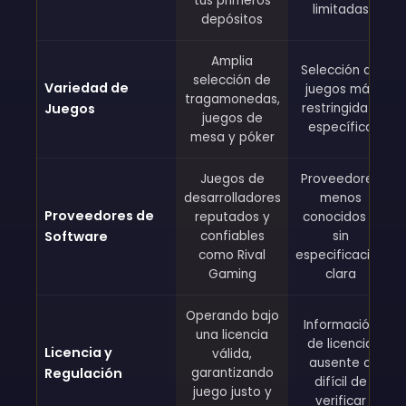
tus primeros
limitadas
depósitos
Amplia
Selección de
selección de
Variedad de
juegos más
tragamonedas,
Juegos
restringida o
juegos de
específica
mesa y póker
Juegos de
Proveedores
desarrolladores
menos
Proveedores de
reputados y
conocidos o
Software
confiables
sin
como Rival
especificación
Gaming
clara
Operando bajo
Información
una licencia
de licencia
Licencia y
válida,
ausente o
Regulación
garantizando
difícil de
juego justo y
verificar