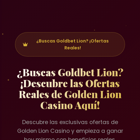
¿Buscas Goldbet Lion? ¡Ofertas
Reales!
¿Buscas Goldbet Lion?
¡Descubre las Ofertas
Reales de Golden Lion
Casino Aquí!
Descubre las exclusivas ofertas de
Golden Lion Casino y empieza a ganar
hoy mismo con beneficios reales.