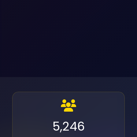
5,420