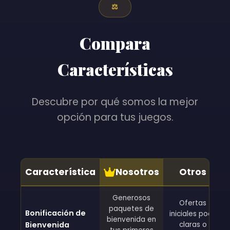
⚖️
Compara
Características
Descubre por qué somos la mejor
opción para tus juegos.
Característica
Nosotros
Otros
Generosos
Ofertas
paquetes de
Bonificación de
iniciales poco
bienvenida en
Bienvenida
claras o