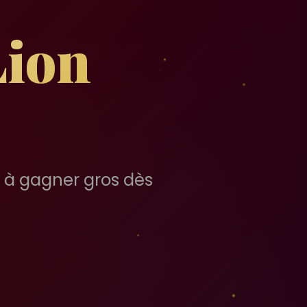
Lion
 à gagner gros dès